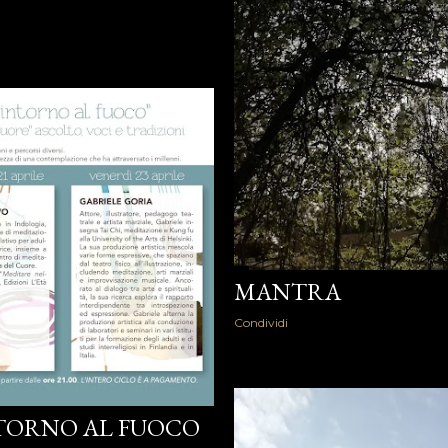
MANTRA
Condividi
TORNO AL FUOCO