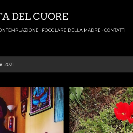
Passa ai contenuti principali
TA DEL CUORE
ONTEMPLAZIONE
FOCOLARE DELLA MADRE
CONTATTI
le, 2021