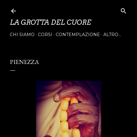
Passa ai contenuti principali
LA GROTTA DEL CUORE
CHI SIAMO
CORSI
CONTEMPLAZIONE
ALTRO…
PIENEZZA