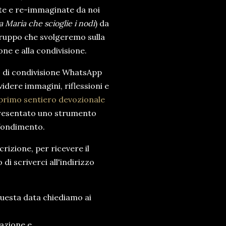
itte e re-immaginate da noi
a Maria che scioglie i nodi
) da
gruppo che svolgeremo sulla
ne e alla condivisione.
 di condivisione WhatsApp
videre immagini, riflessioni e
primo sentiero devozionale
presentato uno strumento
ofondimento.
crizione, per ricevere il
i scriverci all'indirizzo
uesta data chiediamo ai
pazione e