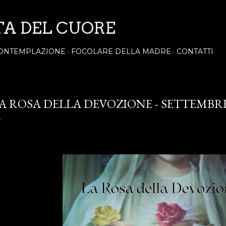
Passa ai contenuti principali
TA DEL CUORE
ONTEMPLAZIONE
FOCOLARE DELLA MADRE
CONTATTI
A ROSA DELLA DEVOZIONE - SETTEMBRE