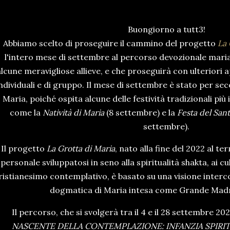
Buongiorno a tutt3!
Abbiamo scelto di proseguire il cammino del progetto
La 
l'intero mese di settembre al percorso devozionale mari
alcune meravigliose allieve, e che proseguirà con ulteriori
ndividuali e di gruppo. Il mese di settembre è stato per sec
Maria, poiché ospita alcune delle festività tradizionali più
come la
Natività di Maria
(8 settembre) e la
Festa del San
settembre).
Il progetto
La Grotta di Maria
, nato alla fine del 2022 al 
personale sviluppatosi in seno alla spiritualità shakta, ai c
ristianesimo contemplativo, è basato su una visione interco
dogmatica di Maria intesa come Grande Mad
Il percorso, che si svolgerà tra il 4 e il 28 settembre 2023
NASCENTE DELLA CONTEMPLAZIONE: INFANZIA SPIRI