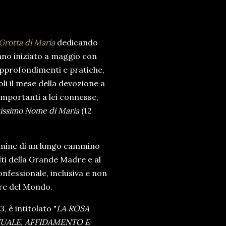
Grotta di Maria
dedicando
ano iniziato a maggio con
 approfondimenti e pratiche,
oli il mese della devozione a
 importanti a lei connesse,
tissimo Nome di Maria
(12
termine di un lungo cammino
ulti della Grande Madre e al
nfessionale, inclusiva e non
re del Mondo.
, è intitolato "
LA ROSA
TUALE, AFFIDAMENTO E