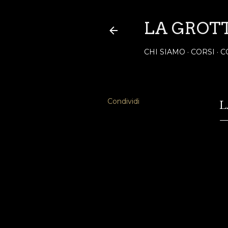
LA GROT
CHI SIAMO
CORSI
C
Condividi
L