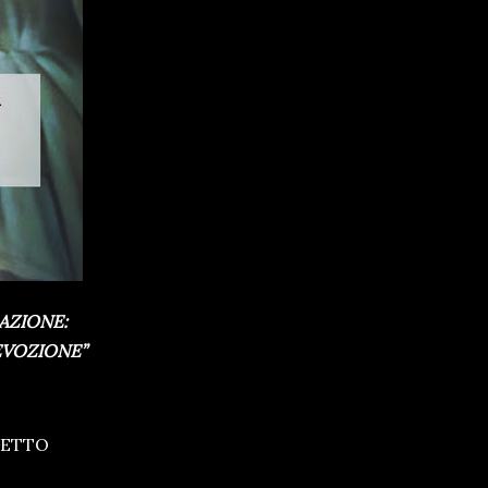
AZIONE:
EVOZIONE”
GETTO