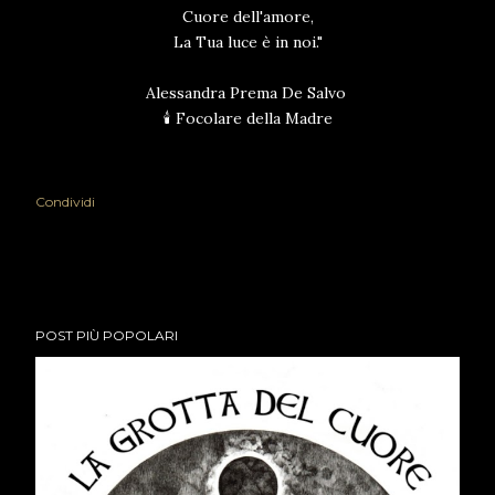
Cuore dell'amore,
La Tua luce è in noi."
Alessandra Prema De Salvo
🕯️ Focolare della Madre
Condividi
POST PIÙ POPOLARI