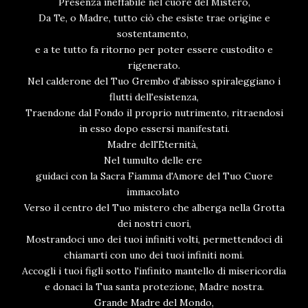
Presenza ineffabile nel cuore del Mistero,
Da Te, o Madre, tutto ciò che esiste trae origine e
sostentamento,
e a te tutto fa ritorno per poter essere custodito e
rigenerato.
Nel calderone del Tuo Grembo d'abisso spiraleggiano i
flutti dell'esistenza,
Traendone dal Fondo il proprio nutrimento, ritraendosi
in esso dopo essersi manifestati.
Madre dell'Eternità,
Nel tumulto delle ere
guidaci con la Sacra Fiamma d'Amore del Tuo Cuore
immacolato
Verso il centro del Tuo mistero che alberga nella Grotta
dei nostri cuori,
Mostrandoci uno dei tuoi infiniti volti, permettendoci di
chiamarti con uno dei tuoi infiniti nomi.
Accogli i tuoi figli sotto l'infinito mantello di misericordia
e donaci la Tua santa protezione, Madre nostra.
Grande Madre del Mondo,