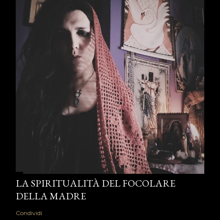
LA SPIRITUALITÀ DEL FOCOLARE
DELLA MADRE
Condividi