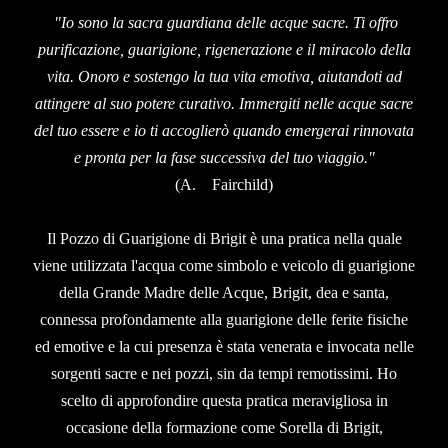
"Io sono la sacra guardiana delle acque sacre. Ti offro
purificazione, guarigione, rigenerazione e il miracolo della
vita. Onoro e sostengo la tua vita emotiva, aiutandoti ad
attingere al suo potere curativo. Immergiti nelle acque sacre
del tuo essere e io ti accoglierò quando emergerai rinnovata
e pronta per la fase successiva del tuo viaggio."
(A. Fairchild)
Il Pozzo di Guarigione di Brigit è una pratica nella quale
viene utilizzata l'acqua come simbolo e veicolo di guarigione
della Grande Madre delle Acque, Brigit, dea e santa,
connessa profondamente alla guarigione delle ferite fisiche
ed emotive e la cui presenza è stata venerata e invocata nelle
sorgenti sacre e nei pozzi, sin da tempi remotissimi. Ho
scelto di approfondire questa pratica meravigliosa in
occasione della formazione come Sorella di Brigit,