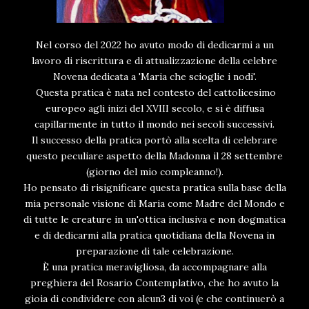
Nel corso del 2022 ho avuto modo di dedicarmi a un
lavoro di riscrittura e di attualizzazione della celebre
Novena dedicata a 'Maria che scioglie i nodi'.
Questa pratica è nata nel contesto del cattolicesimo
europeo agli inizi del XVIII secolo, e si è diffusa
capillarmente in tutto il mondo nei secoli successivi.
Il successo della pratica portò alla scelta di celebrare
questo peculiare aspetto della Madonna il 28 settembre
(giorno del mio compleanno!).
Ho pensato di risignificare questa pratica sulla base della
mia personale visione di Maria come Madre del Mondo e
di tutte le creature in un'ottica inclusiva e non dogmatica
e di dedicarmi alla pratica quotidiana della Novena in
preparazione di tale celebrazione.
È una pratica meravigliosa, da accompagnare alla
preghiera del Rosario Contemplativo, che ho avuto la
gioia di condividere con alcun3 di voi (e che continuerò a